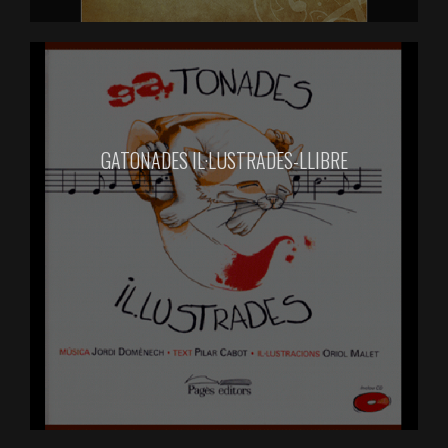
GATONADES IL·LUSTRADES-LLIBRE