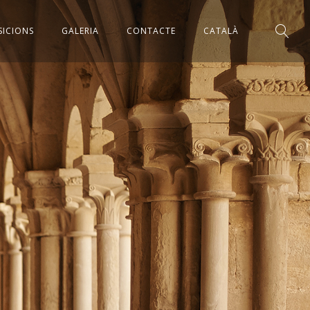
ICIONS
GALERIA
CONTACTE
CATALÀ
R