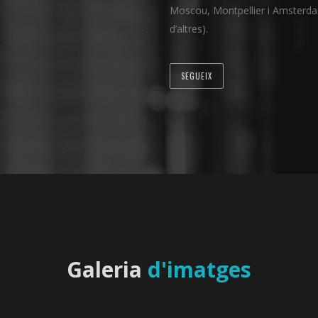
Moscou, Montpellier i Amsterd
d’altres).
SEGUEIX
Galeria
d'imatges