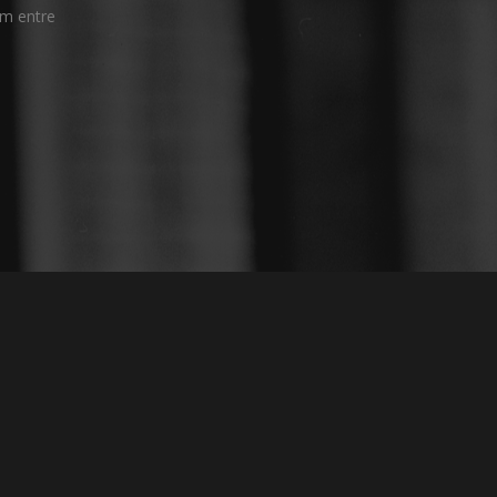
am entre