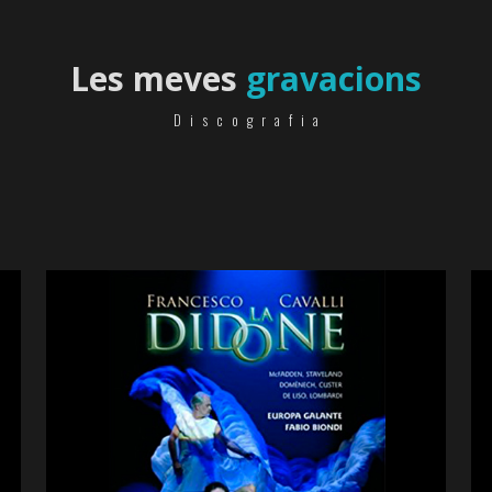
Les meves
gravacions
Discografia