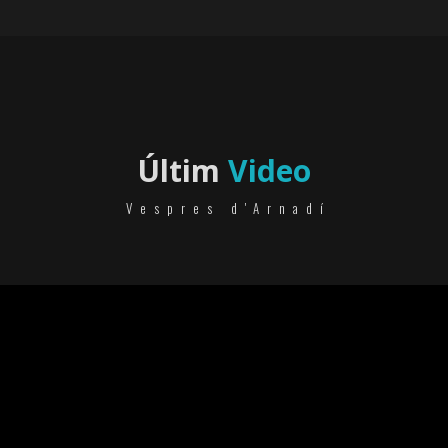
Últim
Video
Vespres d'Arnadí