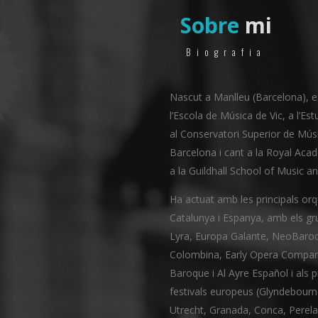
Sobre
mi
Biografia
Nascut a Manlleu (Barcelona), e
l’Escola de Música de Vic, a l’Est
al Conservatori Superior de Mús
Barcelona i cant a la Royal Aca
a la Guildhall School of Music 
Ha actuat amb les principals or
Catalunya i Espanya, amb els g
Lyra, Europa Galante, NeoBaroc
Colombina, Early Opera Compa
Baroque i Al Ayre Español i als p
festivals europeus (Glyndebourn
Utrecht, Granada, Conca, Perela